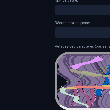
Mot de passe:
Récrire mot de passe:
Retapez ces caractères (pas sensi