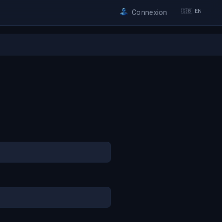
🇬🇧 EN
Connexion