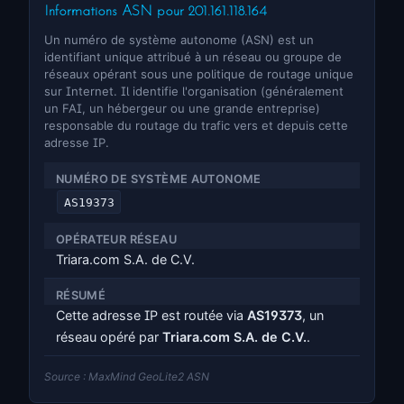
Informations ASN pour 201.161.118.164
Un numéro de système autonome (ASN) est un
identifiant unique attribué à un réseau ou groupe de
réseaux opérant sous une politique de routage unique
sur Internet. Il identifie l'organisation (généralement
un FAI, un hébergeur ou une grande entreprise)
responsable du routage du trafic vers et depuis cette
adresse IP.
NUMÉRO DE SYSTÈME AUTONOME
AS19373
OPÉRATEUR RÉSEAU
Triara.com S.A. de C.V.
RÉSUMÉ
Cette adresse IP est routée via
AS19373
, un
réseau opéré par
Triara.com S.A. de C.V.
.
Source : MaxMind GeoLite2 ASN