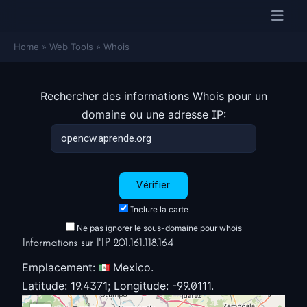
Home
»
Web Tools
»
Whois
Rechercher des informations Whois pour un
domaine ou une adresse IP:
Inclure la carte
Ne pas ignorer le sous-domaine pour whois
Informations sur l'IP 201.161.118.164
Emplacement:
Mexico.
Latitude: 19.4371; Longitude: -99.0111.