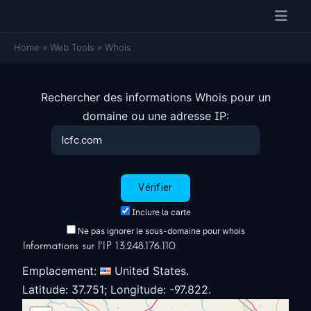
Home
»
Web Tools
»
Whois
Rechercher des informations Whois pour un
domaine ou une adresse IP:
Inclure la carte
Ne pas ignorer le sous-domaine pour whois
Informations sur l'IP 13.248.176.110
Emplacement:
United States.
Latitude: 37.751; Longitude: -97.822.