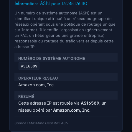
Informations ASN pour 13.248.176.110
Un numéro de système autonome (ASN) est un
identifiant unique attribué à un réseau ou groupe de
réseaux opérant sous une politique de routage unique
sur Internet. Il identifie l'organisation (généralement
un FAI, un hébergeur ou une grande entreprise)
responsable du routage du trafic vers et depuis cette
adresse IP.
NUMÉRO DE SYSTÈME AUTONOME
AS16509
OPÉRATEUR RÉSEAU
Amazon.com, Inc.
RÉSUMÉ
Cette adresse IP est routée via
AS16509
, un
réseau opéré par
Amazon.com, Inc.
.
Source : MaxMind GeoLite2 ASN