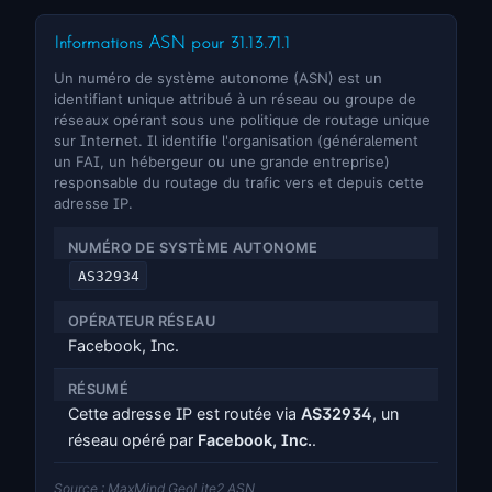
Informations ASN pour 31.13.71.1
Un numéro de système autonome (ASN) est un
identifiant unique attribué à un réseau ou groupe de
réseaux opérant sous une politique de routage unique
sur Internet. Il identifie l'organisation (généralement
un FAI, un hébergeur ou une grande entreprise)
responsable du routage du trafic vers et depuis cette
adresse IP.
NUMÉRO DE SYSTÈME AUTONOME
AS32934
OPÉRATEUR RÉSEAU
Facebook, Inc.
RÉSUMÉ
Cette adresse IP est routée via
AS32934
, un
réseau opéré par
Facebook, Inc.
.
Source : MaxMind GeoLite2 ASN