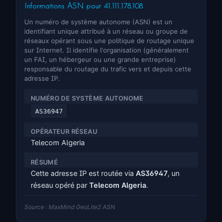
Informations ASN pour 41.111.178.108
Un numéro de système autonome (ASN) est un
identifiant unique attribué à un réseau ou groupe de
réseaux opérant sous une politique de routage unique
sur Internet. Il identifie l'organisation (généralement
un FAI, un hébergeur ou une grande entreprise)
responsable du routage du trafic vers et depuis cette
adresse IP.
NUMÉRO DE SYSTÈME AUTONOME
AS36947
OPÉRATEUR RÉSEAU
Telecom Algeria
RÉSUMÉ
Cette adresse IP est routée via
AS36947
, un
réseau opéré par
Telecom Algeria
.
Source : MaxMind GeoLite2 ASN