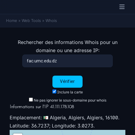
Home
»
Web Tools
»
Whois
Rechercher des informations Whois pour un
domaine ou une adresse IP:
Inclure la carte
Ne pas ignorer le sous-domaine pour whois
Informations sur l'IP 41.111.178.108
Emplacement:
Algeria, Algiers, Algiers, 16100.
Latitude: 36.7237; Longitude: 3.0273.