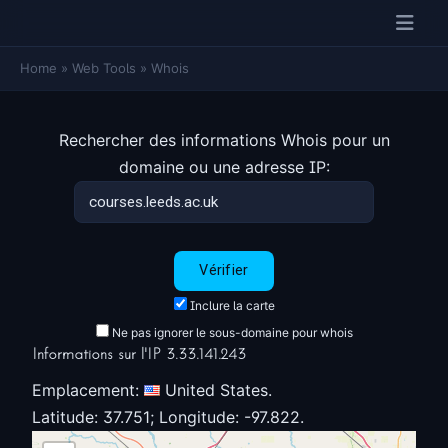
Home
»
Web Tools
»
Whois
Rechercher des informations Whois pour un
domaine ou une adresse IP:
Inclure la carte
Ne pas ignorer le sous-domaine pour whois
Informations sur l'IP 3.33.141.243
Emplacement:
United States.
Latitude: 37.751; Longitude: -97.822.