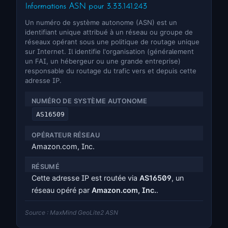
Informations ASN pour 3.33.141.243
Un numéro de système autonome (ASN) est un
identifiant unique attribué à un réseau ou groupe de
réseaux opérant sous une politique de routage unique
sur Internet. Il identifie l'organisation (généralement
un FAI, un hébergeur ou une grande entreprise)
responsable du routage du trafic vers et depuis cette
adresse IP.
NUMÉRO DE SYSTÈME AUTONOME
AS16509
OPÉRATEUR RÉSEAU
Amazon.com, Inc.
RÉSUMÉ
Cette adresse IP est routée via
AS16509
, un
réseau opéré par
Amazon.com, Inc.
.
Source : MaxMind GeoLite2 ASN