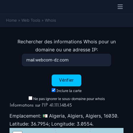
Home
»
Web Tools
»
Whois
Rechercher des informations Whois pour un
domaine ou une adresse IP:
Inclure la carte
Ne pas ignorer le sous-domaine pour whois
Informations sur l'IP 41.111.148.45
Emplacement:
Algeria, Algiers, Algiers, 16030.
Latitude: 36.7954; Longitude: 3.0554.