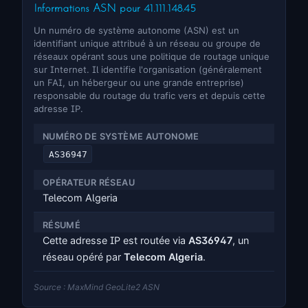
Informations ASN pour 41.111.148.45
Un numéro de système autonome (ASN) est un
identifiant unique attribué à un réseau ou groupe de
réseaux opérant sous une politique de routage unique
sur Internet. Il identifie l'organisation (généralement
un FAI, un hébergeur ou une grande entreprise)
responsable du routage du trafic vers et depuis cette
adresse IP.
NUMÉRO DE SYSTÈME AUTONOME
AS36947
OPÉRATEUR RÉSEAU
Telecom Algeria
RÉSUMÉ
Cette adresse IP est routée via
AS36947
, un
réseau opéré par
Telecom Algeria
.
Source : MaxMind GeoLite2 ASN